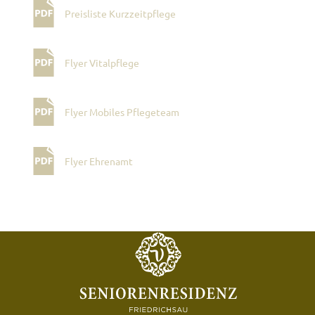
Preisliste Kurzzeitpflege
Flyer Vitalpflege
Flyer Mobiles Pflegeteam
Flyer Ehrenamt