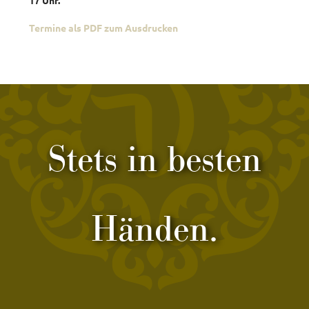
17 Uhr.
Termine als PDF zum Ausdrucken
Stets in besten
Händen.