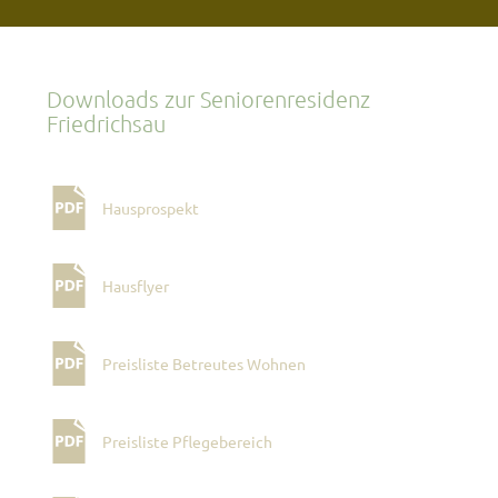
Downloads zur Seniorenresidenz
Friedrichsau
Hausprospekt
Hausflyer
Preisliste Betreutes Wohnen
Preisliste Pflegebereich