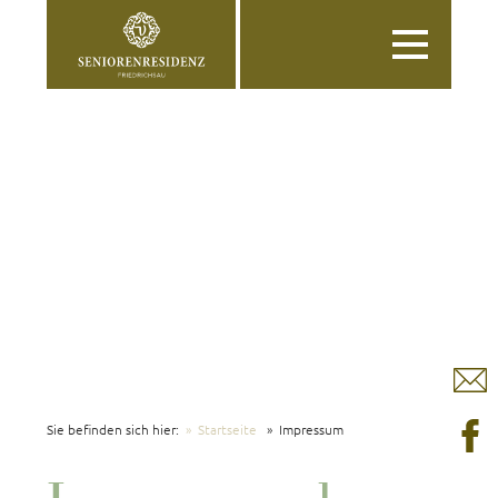
Toggle
navigation
Sie befinden sich hier:
Startseite
Impressum