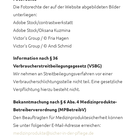
Die Fotorechte der auf der Website abgebildeten Bilder
unterliegen:
Adobe Stock/contrastwerkstatt
Adobe Stock/Oksana Kuzmina
Victor’s Group / © Fria Hagen
Victor’s Group / © Andi Schmid
Information nach § 36
Verbraucherstreitbeilegungsgesetz (VSBG)
Wir nehmen an Streitbeilegungsverfahren vor einer
Verbraucherschlichtungsstelle nicht teil. Eine gesetzliche
Verpflichtung hierzu besteht nicht.
Bekanntmachung nach § 6 Abs. 4 Medizinprodukte-
Betreiberverordnung (MPBetreibV)
Den Beauftragten für Medizinproduktesicherheit können
Sie unter folgender E-Mail-Adresse erreichen:
medizinprodukte@sicher-in-der-pflege.de