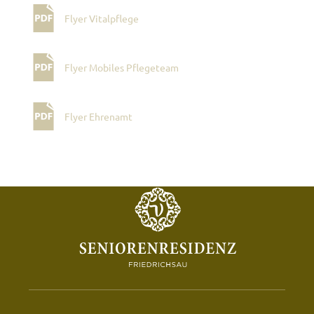
Flyer Vitalpflege
Flyer Mobiles Pflegeteam
Flyer Ehrenamt