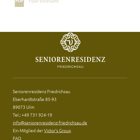
Flyer Ehrenamt
Seniorenresidenz Friedrichsau
Eberhardtstraße 85-93
89073 Ulm
Tel.: +49 731 924-19
info@seniorenresidenz-friedrichsau.de
Ein Mitglied der
Victor’s Group
FAQ