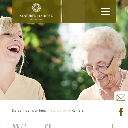
Toggle
navigation
Sie befinden sich hier:
Startseite
Karriere