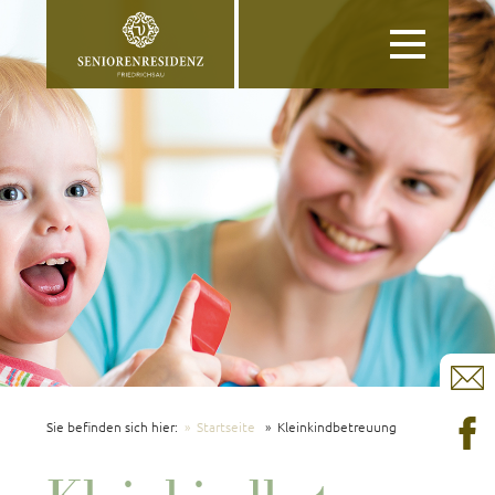
Toggle
navigation
Sie befinden sich hier:
Startseite
Kleinkindbetreuung