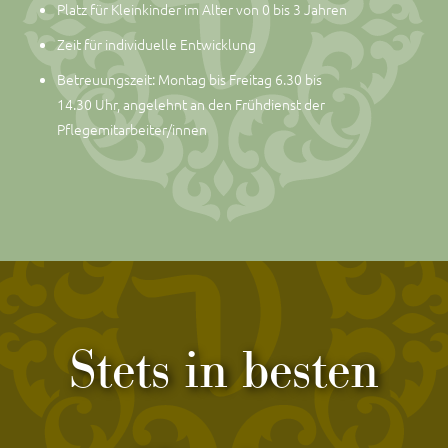
Platz für Kleinkinder im Alter von 0 bis 3 Jahren
Zeit für individuelle Entwicklung
Betreuungszeit: Montag bis Freitag 6.30 bis
14.30 Uhr, angelehnt an den Frühdienst der
Pflegemitarbeiter/innen
Stets in besten