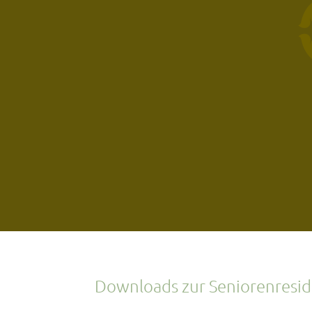
Downloads zur Seniorenresid