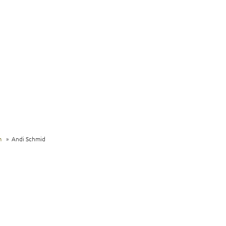
m
Andi Schmid