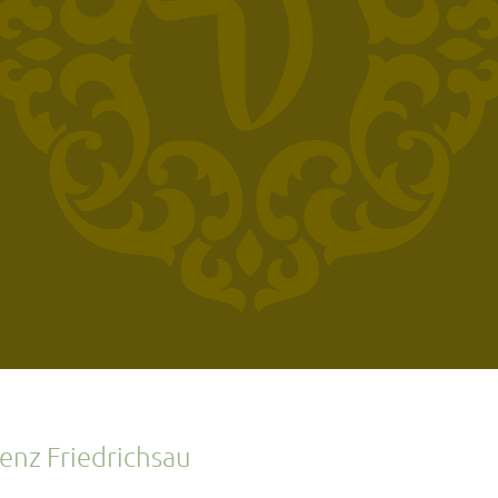
enz Friedrichsau