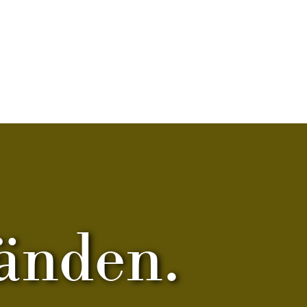
Händen.