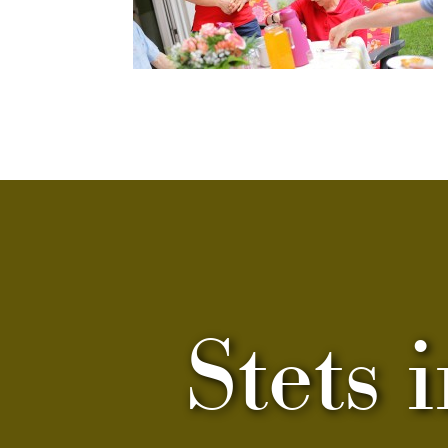
Stets 