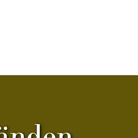
Händen.