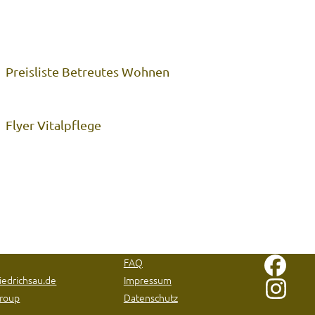
Preisliste Betreutes Wohnen
Flyer Vitalpflege
FAQ
iedrichsau.de
Impressum
Group
Datenschutz