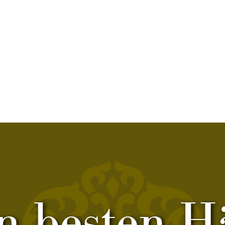
in besten 