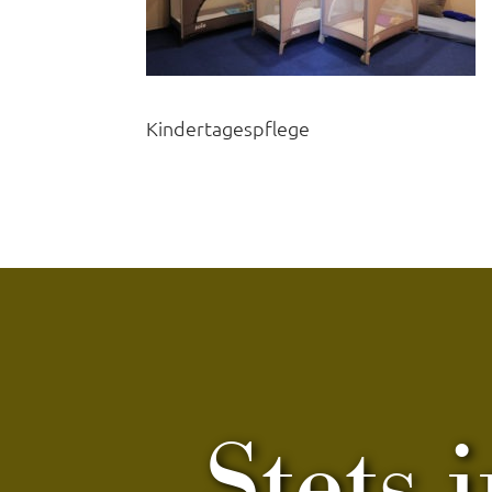
Kindertagespflege
Stets 