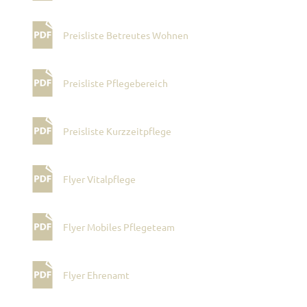
Preisliste Betreutes Wohnen
Preisliste Pflegebereich
Preisliste Kurzzeitpflege
Flyer Vitalpflege
Flyer Mobiles Pflegeteam
Flyer Ehrenamt