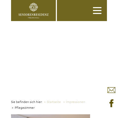
Toggle
navigation
Sie befinden sich hier:
Startseite
Impressionen
Pflegezimmer