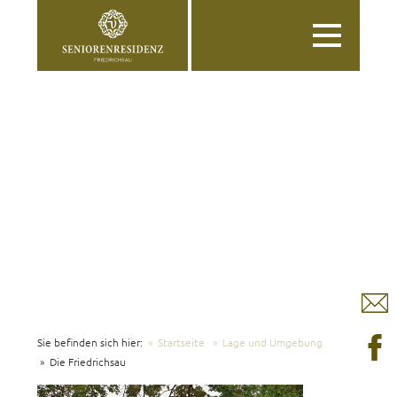
Toggle
navigation
Sie befinden sich hier:
Startseite
Lage und Umgebung
Die Friedrichsau